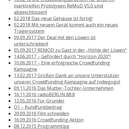
marktreifen Prototypen ReMoD V5.0 sind
abgeschlossen!
02.2018 Das neue Gehäuse ist fertig!
02.2018 Mit neuem Gerät kommt auch ein neues
Trägersystem
09.09.2017 Der Deal mit den Löwen ist
unterschrieben!
05.09.2017 REMOD zu Gast in der „Höhle der Löwen“
14.06.2017 – Gefördert durch “Horizon 2020”!
10.06.2017 – Eine erfolgreiche Crowdfunding
Kampagne
13.02.2017 Großen Dank an unsere Unterstützer
unserer Crowdfunding Kampagne auf Indiegogo!
09.11.2016 Das Mutter-Tochter-Unternehmen
16.11.2016 radioBERLIN 88.8
12.05.2016 Für-Gründer
Ö1 – Rundfunkbeitrag
20.09.2016 Film schneiden
16.09.2016 Crowdfunding Aktion
08.12.2015 Programmtipp