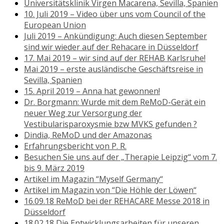
Universitätsklinik Virgen Macarena, Sevilla, Spanien
10. Juli 2019 – Video über uns vom Council of the
European Union
Juli 2019 – Ankündigung: Auch diesen September
sind wir wieder auf der Rehacare in Düsseldorf
17. Mai 2019 – wir sind auf der REHAB Karlsruhe!
Mai 2019 – erste ausländische Geschäftsreise in
Sevilla, Spanien
15. April 2019 – Anna hat gewonnen!
Dr. Borgmann: Wurde mit dem ReMoD-Gerät ein
neuer Weg zur Versorgung der
Vestibularisparoxysmie bzw MVKS gefunden ?
Dindia, ReMoD und der Amazonas
Erfahrungsbericht von P. R.
Besuchen Sie uns auf der „Therapie Leipzig“ vom 7.
bis 9. März 2019
Artikel im Magazin “Myself Germany“
Artikel im Magazin von “Die Höhle der Löwen“
16.09.18 ReMoD bei der REHACARE Messe 2018 in
Düsseldorf
18.02.18 Die Entwicklungsarbeiten für unseren