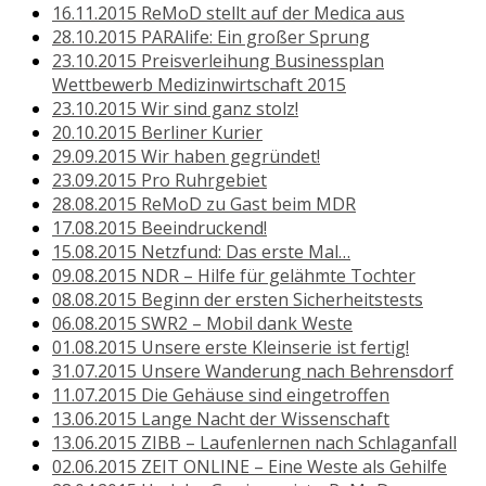
16.11.2015 ReMoD stellt auf der Medica aus
28.10.2015 PARAlife: Ein großer Sprung
23.10.2015 Preisverleihung Businessplan
Wettbewerb Medizinwirtschaft 2015
23.10.2015 Wir sind ganz stolz!
20.10.2015 Berliner Kurier
29.09.2015 Wir haben gegründet!
23.09.2015 Pro Ruhrgebiet
28.08.2015 ReMoD zu Gast beim MDR
17.08.2015 Beeindruckend!
15.08.2015 Netzfund: Das erste Mal…
09.08.2015 NDR – Hilfe für gelähmte Tochter
08.08.2015 Beginn der ersten Sicherheitstests
06.08.2015 SWR2 – Mobil dank Weste
01.08.2015 Unsere erste Kleinserie ist fertig!
31.07.2015 Unsere Wanderung nach Behrensdorf
11.07.2015 Die Gehäuse sind eingetroffen
13.06.2015 Lange Nacht der Wissenschaft
13.06.2015 ZIBB – Laufenlernen nach Schlaganfall
02.06.2015 ZEIT ONLINE – Eine Weste als Gehilfe