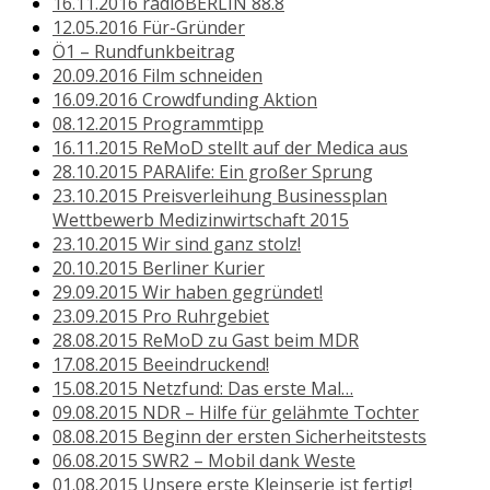
16.11.2016 radioBERLIN 88.8
12.05.2016 Für-Gründer
Ö1 – Rundfunkbeitrag
20.09.2016 Film schneiden
16.09.2016 Crowdfunding Aktion
08.12.2015 Programmtipp
16.11.2015 ReMoD stellt auf der Medica aus
28.10.2015 PARAlife: Ein großer Sprung
23.10.2015 Preisverleihung Businessplan
Wettbewerb Medizinwirtschaft 2015
23.10.2015 Wir sind ganz stolz!
20.10.2015 Berliner Kurier
29.09.2015 Wir haben gegründet!
23.09.2015 Pro Ruhrgebiet
28.08.2015 ReMoD zu Gast beim MDR
17.08.2015 Beeindruckend!
15.08.2015 Netzfund: Das erste Mal…
09.08.2015 NDR – Hilfe für gelähmte Tochter
08.08.2015 Beginn der ersten Sicherheitstests
06.08.2015 SWR2 – Mobil dank Weste
01.08.2015 Unsere erste Kleinserie ist fertig!