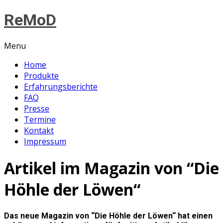
ReMoD
Menu
Home
Produkte
Erfahrungsberichte
FAQ
Presse
Termine
Kontakt
Impressum
Artikel im Magazin von “Die
Höhle der Löwen“
Das neue Magazin von “Die Höhle der Löwen“ hat einen