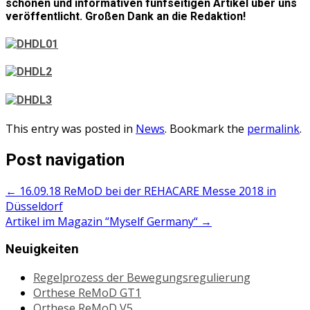
schönen und informativen fünfseitigen Artikel über uns
veröffentlicht. Großen Dank an die Redaktion!
This entry was posted in
News
. Bookmark the
permalink
.
Post navigation
←
16.09.18 ReMoD bei der REHACARE Messe 2018 in
Düsseldorf
Artikel im Magazin “Myself Germany“
→
Neuigkeiten
Regelprozess der Bewegungsregulierung
Orthese ReMoD GT1
Orthese ReMoD V5