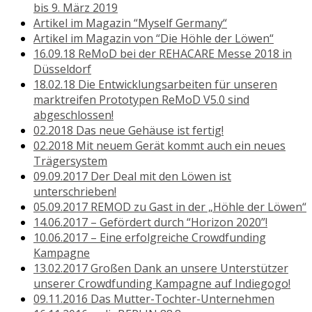
bis 9. März 2019
Artikel im Magazin “Myself Germany“
Artikel im Magazin von “Die Höhle der Löwen“
16.09.18 ReMoD bei der REHACARE Messe 2018 in
Düsseldorf
18.02.18 Die Entwicklungsarbeiten für unseren
marktreifen Prototypen ReMoD V5.0 sind
abgeschlossen!
02.2018 Das neue Gehäuse ist fertig!
02.2018 Mit neuem Gerät kommt auch ein neues
Trägersystem
09.09.2017 Der Deal mit den Löwen ist
unterschrieben!
05.09.2017 REMOD zu Gast in der „Höhle der Löwen“
14.06.2017 – Gefördert durch “Horizon 2020”!
10.06.2017 – Eine erfolgreiche Crowdfunding
Kampagne
13.02.2017 Großen Dank an unsere Unterstützer
unserer Crowdfunding Kampagne auf Indiegogo!
09.11.2016 Das Mutter-Tochter-Unternehmen