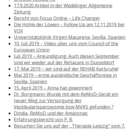
17.9.2020 Artikel in der Weddinger Allgemeine
Zeitung
Bericht von Focus Online – Life Changer
Die Höhle der Löwen – Follow Up am 12.11.2019 bei
VOX
Universitätsklinik Virgen Macarena, Sevilla, Spanien
10. Juli 2019 – Video über uns vom Council of the
European Union
Juli 2019 – Ankündigung: Auch diesen September
sind wir wieder auf der Rehacare in Düsseldorf
17. Mai 2019 – wir sind auf der REHAB Karlsruhe!
Mai 2019 – erste ausländische Geschäftsreise in
Sevilla, Spanien
15. April 2019 – Anna hat gewonnen!
Dr. Borgmann: Wurde mit dem ReMoD-Gerät ein
neuer Weg zur Versorgung der
Vestibularisparoxysmie bzw MVKS gefunden ?
Dindia, ReMoD und der Amazonas
Erfahrungsbericht von P. R.
Besuchen Sie uns auf der „Therapie Leipzig“ vom 7.